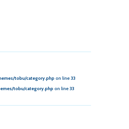
themes/tobu/category.php
on line
33
hemes/tobu/category.php
on line
33