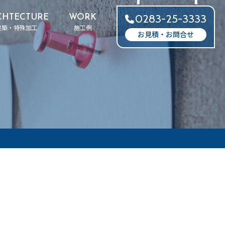
0283-25-3333
CHTECTURE
WORK
建築・特殊加工
施工例
お見積・お問合せ